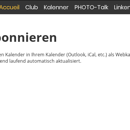
Accueil
Club
Kalenner
PHOTO-Talk
Linke
bonnieren
n Kalender in Ihrem Kalender (Outlook, iCal, etc.) als Webk
nd laufend automatisch aktualisiert.