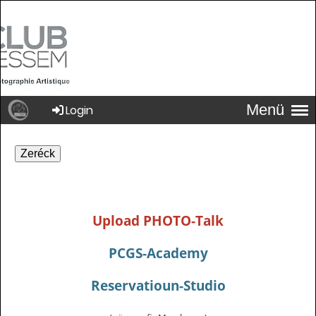
Menü
Login
Zeréck
Upload PHOTO-Talk
PCGS-Academy
Reservatioun-Studio