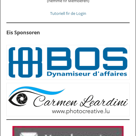
(nëmme fir Memberen)
Tutoriell fir de Login
Eis Sponsoren